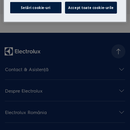
Setări cookie-uri
Accept toate cookie-urile
Contact & Asistenţă
Despre Electrolux
Electrolux România