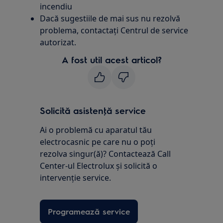
incendiu
Dacă sugestiile de mai sus nu rezolvă
problema, contactați Centrul de service
autorizat.
A fost util acest articol?
Solicită asistenţă service
Ai o problemă cu aparatul tău
electrocasnic pe care nu o poţi
rezolva singur(ă)? Contactează Call
Center-ul Electrolux și solicită o
intervenţie service.
Programează service