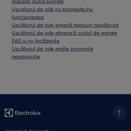
imediat după pornire
Uscatorul de rufe nu porneste/nu
functioneaza
Uscătorul de rufe emană mirosuri neplăcute
Uscătorul de rufe afișează codul de eroare
E60 și nu încălzește
Uscătorul de rufe emite zgomote
neobişnuite
Contact & Asistenţă