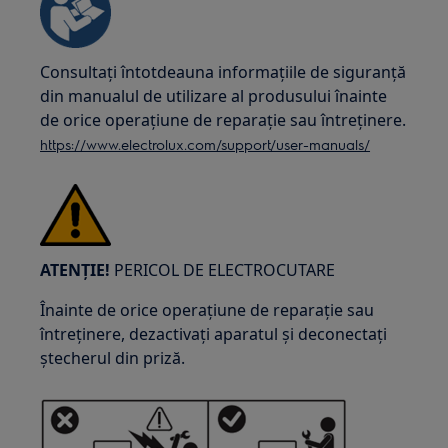
Consultați întotdeauna informațiile de siguranță
din manualul de utilizare al produsului înainte
de orice operațiune de reparație sau întreținere.
https://www.electrolux.com/support/user-manuals/
ATENȚIE!
PERICOL DE ELECTROCUTARE
Înainte de orice operațiune de reparație sau
întreținere, dezactivați aparatul și deconectați
ștecherul din priză.