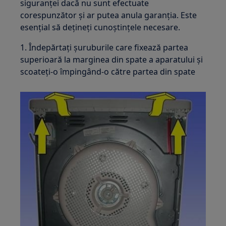
siguranței dacă nu sunt efectuate
corespunzător și ar putea anula garanția. Este
esențial să dețineți cunoștințele necesare.
1. Îndepărtați șuruburile care fixează partea
superioară la marginea din spate a aparatului și
scoateți-o împingând-o către partea din spate