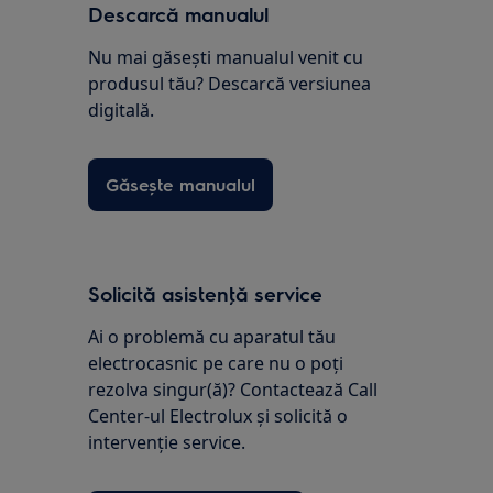
Descarcă manualul
Nu mai găsești manualul venit cu
produsul tău? Descarcă versiunea
digitală.
Găsește manualul
Solicită asistenţă service
Ai o problemă cu aparatul tău
electrocasnic pe care nu o poţi
rezolva singur(ă)? Contactează Call
Center-ul Electrolux și solicită o
intervenţie service.