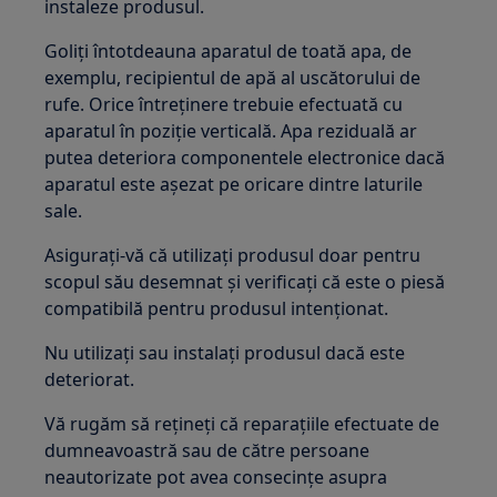
instaleze produsul.
Goliți întotdeauna aparatul de toată apa, de
exemplu, recipientul de apă al uscătorului de
rufe. Orice întreținere trebuie efectuată cu
aparatul în poziție verticală. Apa reziduală ar
putea deteriora componentele electronice dacă
aparatul este așezat pe oricare dintre laturile
sale.
Asigurați-vă că utilizați produsul doar pentru
scopul său desemnat și verificați că este o piesă
compatibilă pentru produsul intenționat.
Nu utilizați sau instalați produsul dacă este
deteriorat.
Vă rugăm să rețineți că reparațiile efectuate de
dumneavoastră sau de către persoane
neautorizate pot avea consecințe asupra