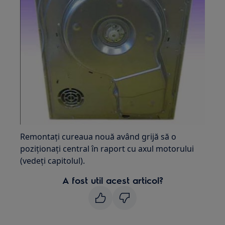
Remontați cureaua nouă având grijă să o
poziționați central în raport cu axul motorului
(vedeți capitolul).
A fost util acest articol?