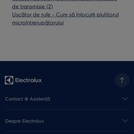
de transmisie (2)
Uscător de rufe - Cum să înlocuiți plutitorul
microîntrerupătorului
Contact & Asistenţă
Despre Electrolux