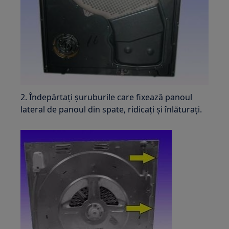
2. Îndepărtați șuruburile care fixează panoul
lateral de panoul din spate, ridicați și înlăturați.