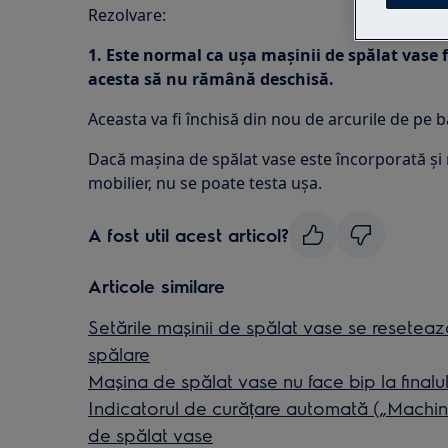
Rezolvare:
1. Este normal ca ușa mașinii de spălat vase
acesta să nu rămână deschisă.
Aceasta va fi închisă din nou de arcurile de pe 
Dacă mașina de spălat vase este încorporată și
mobilier, nu se poate testa ușa.
A fost util acest articol?
Articole similare
Setările mașinii de spălat vase se resete
spălare
Mașina de spălat vase nu face bip la finalul 
Indicatorul de curățare automată („Machi
de spălat vase