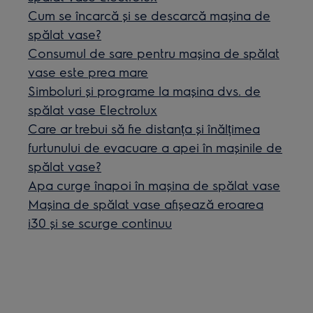
Cum se încarcă și se descarcă mașina de
spălat vase?
Consumul de sare pentru mașina de spălat
vase este prea mare
Simboluri și programe la mașina dvs. de
spălat vase Electrolux
Care ar trebui să fie distanța și înălțimea
furtunului de evacuare a apei în mașinile de
spălat vase?
Apa curge înapoi în mașina de spălat vase
Maşina de spălat vase afişează eroarea
i30 şi se scurge continuu