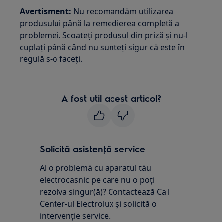
Avertisment:
Nu recomandăm utilizarea
produsului până la remedierea completă a
problemei. Scoateți produsul din priză și nu-l
cuplați până când nu sunteți sigur că este în
regulă s-o faceți.
A fost util acest articol?
Solicită asistenţă service
Ai o problemă cu aparatul tău
electrocasnic pe care nu o poţi
rezolva singur(ă)? Contactează Call
Center-ul Electrolux și solicită o
intervenţie service.