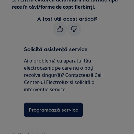
rece în tăvi/forme de copt fierbinţi.
A fost util acest articol?
Solicită asistenţă service
Ai o problemă cu aparatul tău
electrocasnic pe care nu o poţi
rezolva singur(ă)? Contactează Call
Center-ul Electrolux și solicită o
intervenţie service.
Programează service