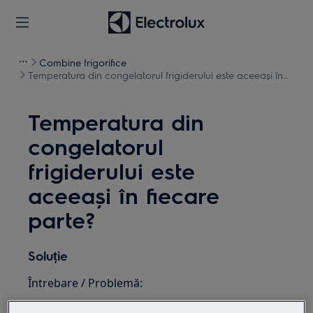
Combine frigorifice
Temperatura din congelatorul frigiderului este aceeași în
fiecare parte?
Temperatura din
congelatorul
frigiderului este
aceeași în fiecare
parte?
Soluție
Întrebare / Problemă:
Temperatura din congelatorul frigiderului