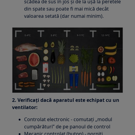
scădea de sus în jos și de la ușă la peretele
din spate sau poate fi mai mică decât
valoarea setată (dar numai minim).
2. Verificați dacă aparatul este echipat cu un
ventilator:
Controlat electronic - comutați „modul
cumpărături” de pe panoul de control
Mecanic controlat (buton) - porniți