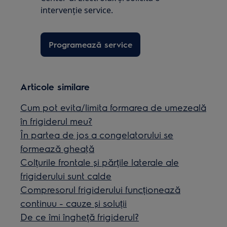
intervenţie service.
Programează service
Articole similare
Cum pot evita/limita formarea de umezeală
în frigiderul meu?
În partea de jos a congelatorului se
formează gheaţă
Colțurile frontale și părțile laterale ale
frigiderului sunt calde
Compresorul frigiderului funcționează
continuu - cauze și soluții
De ce îmi îngheță frigiderul?