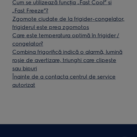
Cum se utilizează funcția „Fast Cool” și
„Fast Freeze”?
Zgomote ciudate de la frigider-congelator,
frigiderul este prea zgomotos
Care este temperatura optimă în frigider /
congelator?
Combina frigorifică indică o alarmă, lumină
roșie de avertizare, triunghi care clipește
sau bipuri
Înainte de a contacta centrul de service
autorizat