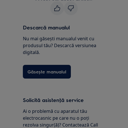
Descarcă manualul
Nu mai găsești manualul venit cu
produsul tău? Descarcă versiunea
digitală.
Găsește manualul
Solicită asistenţă service
Ai o problemă cu aparatul tău
electrocasnic pe care nu o poţi
rezolva singur(ă)? Contactează Call