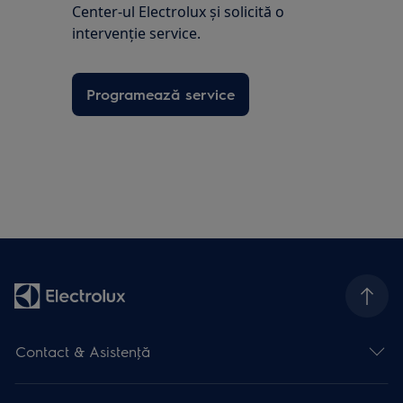
Center-ul Electrolux și solicită o
intervenţie service.
Programează service
Contact & Asistenţă