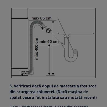
5. Verificaţi dacă dopul de mascare a fost scos
din scurgerea chiuvetei. (Dacă maşina de
spălat vase a fot instalată sau mutată recen
t)
Dopul de mascare trebuie scos din capcana