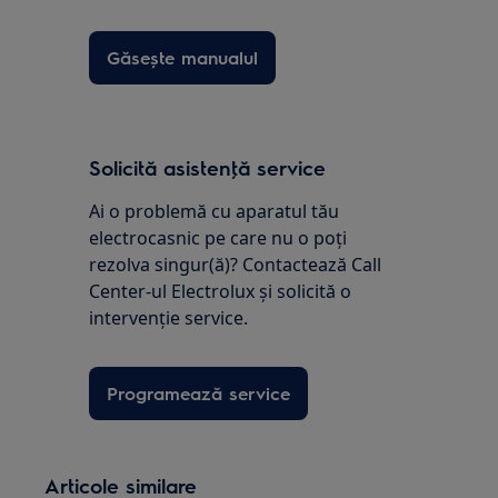
Găsește manualul
Solicită asistenţă service
Ai o problemă cu aparatul tău
electrocasnic pe care nu o poţi
rezolva singur(ă)? Contactează Call
Center-ul Electrolux și solicită o
intervenţie service.
Programează service
Articole similare