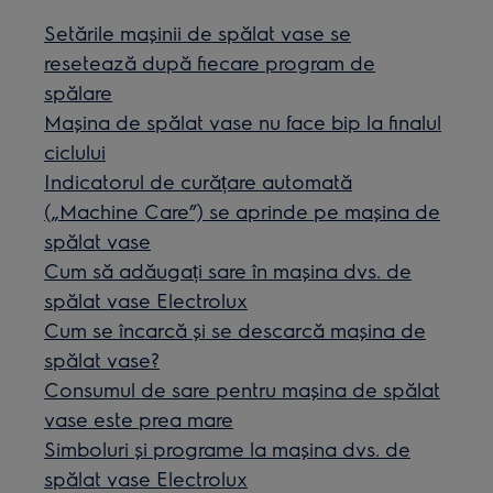
Setările mașinii de spălat vase se
resetează după fiecare program de
spălare
Mașina de spălat vase nu face bip la finalul
ciclului
Indicatorul de curățare automată
(„Machine Care”) se aprinde pe mașina de
spălat vase
Cum să adăugați sare în mașina dvs. de
spălat vase Electrolux
Cum se încarcă și se descarcă mașina de
spălat vase?
Consumul de sare pentru mașina de spălat
vase este prea mare
Simboluri și programe la mașina dvs. de
spălat vase Electrolux