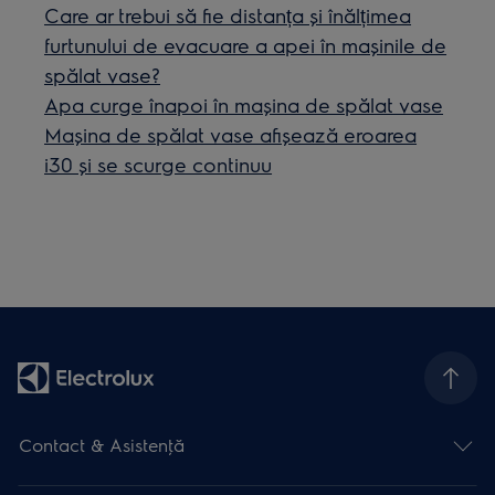
Care ar trebui să fie distanța și înălțimea
furtunului de evacuare a apei în mașinile de
spălat vase?
Apa curge înapoi în mașina de spălat vase
Maşina de spălat vase afişează eroarea
i30 şi se scurge continuu
Contact & Asistenţă