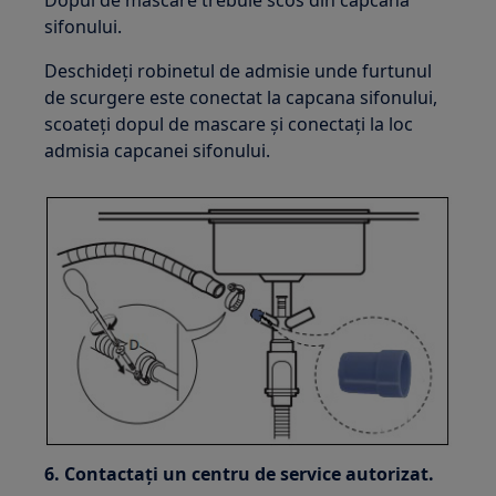
sifonului.
Deschideţi robinetul de admisie unde furtunul
de scurgere este conectat la capcana sifonului,
scoateţi dopul de mascare şi conectaţi la loc
admisia capcanei sifonului.
6. Contactați un centru de service autorizat.