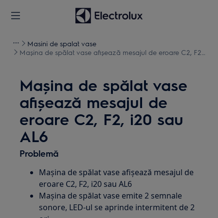
Masini de spalat vase
Maşina de spălat vase afişează mesajul de eroare C2, F2,
i20 sau AL6
Maşina de spălat vase
afişează mesajul de
eroare C2, F2, i20 sau
AL6
Problemă
Maşina de spălat vase afişează mesajul de
eroare C2, F2, i20 sau AL6
Maşina de spălat vase emite 2 semnale
sonore, LED-ul se aprinde intermitent de 2