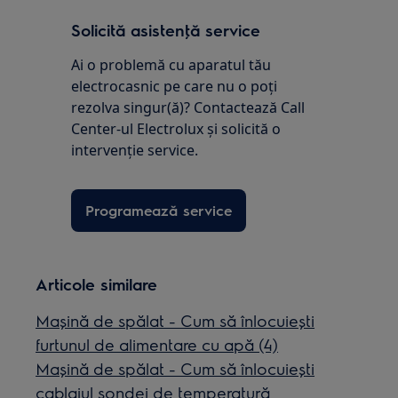
Solicită asistenţă service
Ai o problemă cu aparatul tău
electrocasnic pe care nu o poţi
rezolva singur(ă)? Contactează Call
Center-ul Electrolux și solicită o
intervenţie service.
Programează service
Articole similare
Mașină de spălat - Cum să înlocuiești
furtunul de alimentare cu apă (4)
Mașină de spălat - Cum să înlocuiești
cablajul sondei de temperatură