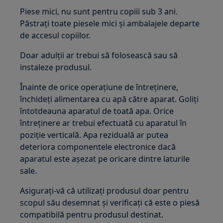
Piese mici, nu sunt pentru copiii sub 3 ani.
Păstrați toate piesele mici și ambalajele departe
de accesul copiilor.
Doar adulții ar trebui să folosească sau să
instaleze produsul.
Înainte de orice operațiune de întreținere,
închideți alimentarea cu apă către aparat. Goliți
întotdeauna aparatul de toată apa. Orice
întreținere ar trebui efectuată cu aparatul în
poziție verticală. Apa reziduală ar putea
deteriora componentele electronice dacă
aparatul este așezat pe oricare dintre laturile
sale.
Asigurați-vă că utilizați produsul doar pentru
scopul său desemnat și verificați că este o piesă
compatibilă pentru produsul destinat.