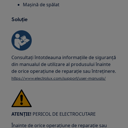
Mașină de spălat
Soluție
Consultați întotdeauna informațiile de siguranță
din manualul de utilizare al produsului înainte
de orice operațiune de reparație sau întreținere.
https://www.electrolux.com/support/user-manuals/
ATENȚIE!
PERICOL DE ELECTROCUTARE
Înainte de orice operațiune de reparație sau