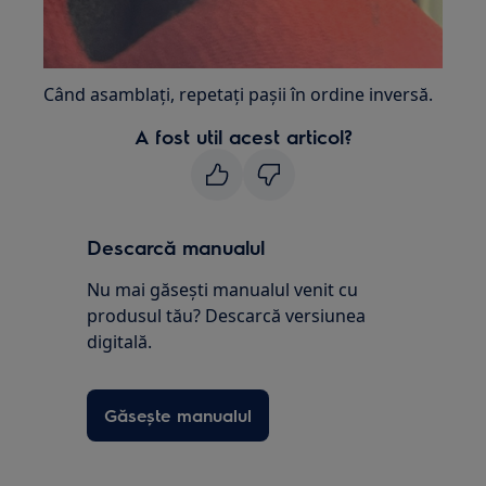
Când asamblați, repetați pașii în ordine inversă.
A fost util acest articol?
Descarcă manualul
Nu mai găsești manualul venit cu
produsul tău? Descarcă versiunea
digitală.
Găsește manualul