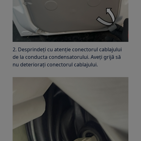
2. Desprindeți cu atenție conectorul cablajului
de la conducta condensatorului. Aveți grijă să
nu deteriorați conectorul cablajului.