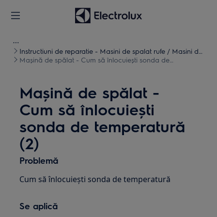
Instructiuni de reparatie - Masini de spalat rufe / Masini de
spalat uscate
Mașină de spălat - Cum să înlocuiești sonda de
temperatură (2)
Mașină de spălat -
Cum să înlocuiești
sonda de temperatură
(2)
Problemă
Cum să înlocuiești sonda de temperatură
Se aplică