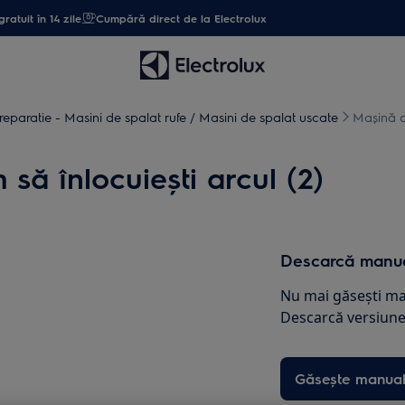
gratuit în 14 zile
Cumpără direct de la Electrolux
 reparatie - Masini de spalat rufe / Masini de spalat uscate
Mașină d
să înlocuiești arcul (2)
Descarcă manua
Nu mai găsești ma
Descarcă versiunea
Găsește manual