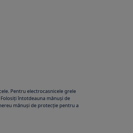
cele. Pentru electrocasnicele grele
 Folosiți întotdeauna mănuși de
i mereu mănuși de protecție pentru a