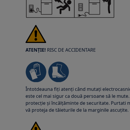
ATENȚIE!
RISC DE ACCIDENTARE
Întotdeauna fiți atenți când mutați electrocasni
este cel mai sigur ca două persoane să le mute.
protecție și încălțăminte de securitate. Purtat
vă proteja de tăieturile de la marginile ascuțite.