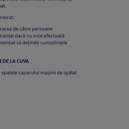
at.
riorat.
ararea de către persoane
ranței dacă nu este efectuată
sențial să dețineți cunoștințele
 DE LA CUVA
spatele capacului mașinii de spălat