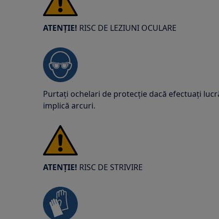
ATENȚIE!
RISC DE LEZIUNI OCULARE
Purtați ochelari de protecție dacă efectuați lucr
implică arcuri.
ATENȚIE!
RISC DE STRIVIRE