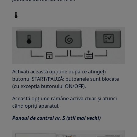
Activați această opțiune după ce atingeți
butonul START/PAUZĂ: butoanele sunt blocate
(cu excepția butonului ON/OFF).
Această opțiune rămâne activă chiar și atunci
când opriți aparatul.
Panoul de control nr. 5 (stil mai vechi)