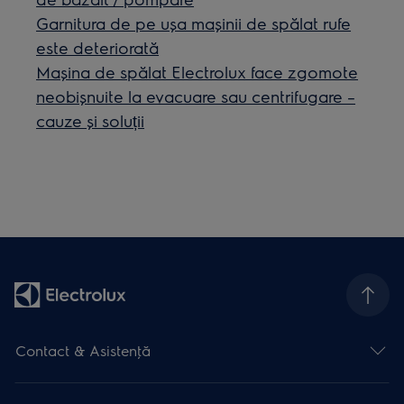
Garnitura de pe ușa mașinii de spălat rufe
este deteriorată
Mașina de spălat Electrolux face zgomote
neobișnuite la evacuare sau centrifugare –
cauze și soluții
Contact & Asistenţă