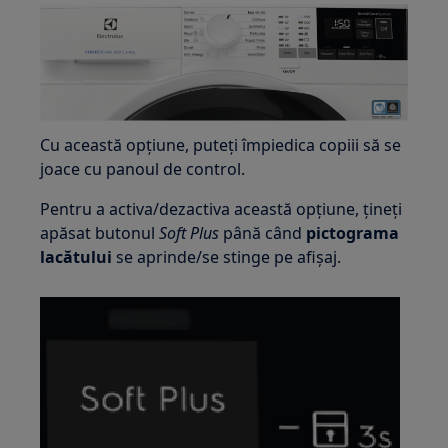
Cu această opțiune, puteți împiedica copiii să se
joace cu panoul de control.
Pentru a activa/dezactiva această opțiune, țineți
apăsat butonul
Soft Plus
până când
pictograma
lacătului
se aprinde/se stinge pe afișaj.