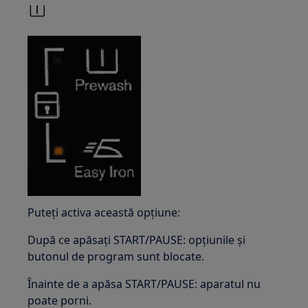
Puteți activa această opțiune:
După ce apăsați START/PAUSE: opțiunile și
butonul de program sunt blocate.
Înainte de a apăsa START/PAUSE: aparatul nu
poate porni.