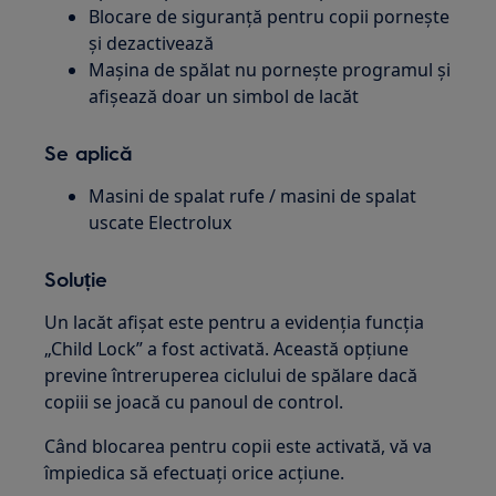
Blocare de siguranță pentru copii pornește
și dezactivează
Mașina de spălat nu pornește programul și
afișează doar un simbol de lacăt
Se aplică
Masini de spalat rufe / masini de spalat
uscate Electrolux
Soluție
Un lacăt afișat este pentru a evidenția funcția
„Child Lock” a fost activată. Această opțiune
previne întreruperea ciclului de spălare dacă
copiii se joacă cu panoul de control.
Când blocarea pentru copii este activată, vă va
împiedica să efectuați orice acțiune.