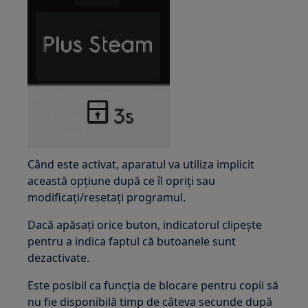
Când este activat, aparatul va utiliza implicit
această opțiune după ce îl opriți sau
modificați/resetați programul.
Dacă apăsați orice buton, indicatorul clipește
pentru a indica faptul că butoanele sunt
dezactivate.
Este posibil ca funcția de blocare pentru copii să
nu fie disponibilă timp de câteva secunde după