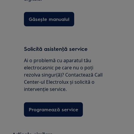
Găsește manualul
Solicită asistenţă service
Ai o problemă cu aparatul tău
electrocasnic pe care nu o poţi
rezolva singur(ă)? Contactează Call
Center-ul Electrolux și solicită o
intervenţie service.
Programează service