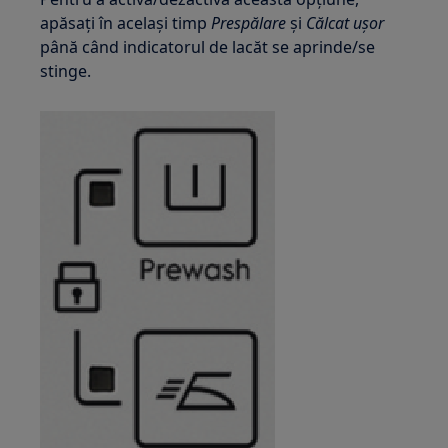
apăsați în același timp
Prespălare
și
Călcat ușor
până când indicatorul de lacăt se aprinde/se
stinge.