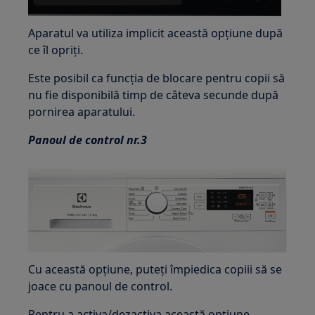
Aparatul va utiliza implicit această opțiune după
ce îl opriți.
Este posibil ca funcția de blocare pentru copii să
nu fie disponibilă timp de câteva secunde după
pornirea aparatului.
Panoul de control nr.3
Cu această opțiune, puteți împiedica copiii să se
joace cu panoul de control.
Pentru a activa/dezactiva această opțiune,