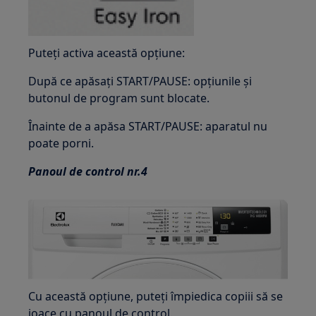
Puteți activa această opțiune:
După ce apăsați START/PAUSE: opțiunile și
butonul de program sunt blocate.
Înainte de a apăsa START/PAUSE: aparatul nu
poate porni.
Panoul de control nr.4
Cu această opțiune, puteți împiedica copiii să se
joace cu panoul de control.