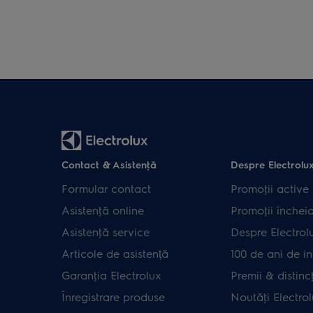
Contact & Asistenţă
Despre Electrolu
Formular contact
Promoţii active
Asistenţă online
Promoţii închei
Asistenţă service
Despre Electrol
Articole de asistență
100 de ani de in
Garanţia Electrolux
Premii & distincţ
Înregistrare produse
Noutăţi Electro