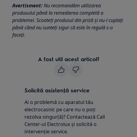
Avertisment:
Nu recomandăm utilizarea
produsului până la remedierea completă a
problemei. Scoateţi produsul din priză şi nu-l cuplaţi
până când nu sunteţi sigur că este în regulă s-o
faceţi.
A fost util acest articol?
Solicită asistenţă service
Ai o problemă cu aparatul tău
electrocasnic pe care nu o poţi
rezolva singur(ă)? Contactează Call
Center-ul Electrolux și solicită o
intervenţie service.