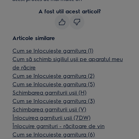
A fost util acest articol?
Articole similare
Cum se înlocuiește garnitura (1)
Cum să schimb sigiliul ușii pe aparatul meu
de răcire
Cum se înlocuiește garnitura (2)
Cum se înlocuiește garnitura (5)
Schimbarea garniturii ușii (H)
Cum se înlocuiește garnitura (3)
Schimbarea garniturii ușii (V)
Înlocuirea garniturii ușii (7DW)
Înlocuire garnituri - răcitoare de vin
Cum se înlocuiește garnitura (6)