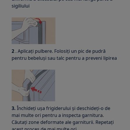
sigiliului
2
. Aplicați pulbere. Folosiți un pic de pudră
pentru bebeluși sau talc pentru a preveni lipirea
3.
Închideți ușa frigiderului și deschideți-o de
mai multe ori pentru a inspecta garnitura.
Căutați zone deformate ale garniturii. Repetați
acest proces de mai multe ori