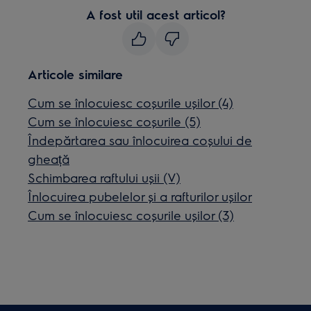
A fost util acest articol?
Articole similare
Cum se înlocuiesc coșurile ușilor (4)
Cum se înlocuiesc coșurile (5)
Îndepărtarea sau înlocuirea coșului de
gheață
Schimbarea raftului ușii (V)
Înlocuirea pubelelor și a rafturilor ușilor
Cum se înlocuiesc coșurile ușilor (3)