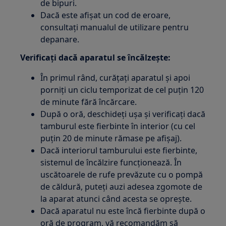
de bipuri.
Dacă este afișat un cod de eroare,
consultați manualul de utilizare pentru
depanare.
Verificați dacă aparatul se încălzește:
În primul rând, curățați aparatul și apoi
porniți un ciclu temporizat de cel puțin 120
de minute fără încărcare.
După o oră, deschideți ușa și verificați dacă
tamburul este fierbinte în interior (cu cel
puțin 20 de minute rămase pe afișaj).
Dacă interiorul tamburului este fierbinte,
sistemul de încălzire funcționează. În
uscătoarele de rufe prevăzute cu o pompă
de căldură, puteți auzi adesea zgomote de
la aparat atunci când acesta se oprește.
Dacă aparatul nu este încă fierbinte după o
oră de program, vă recomandăm să