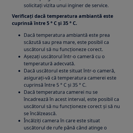
solicitați vizita unui inginer de service.
Verificați dacă temperatura ambiantă este
cuprinsă între 5 ° C și 35 ° C.
Dacă temperatura ambiantă este prea
scăzută sau prea mare, este posibil ca
uscătorul să nu funcționeze corect.
Așezați uscătorul într-o cameră cu o
temperatură adecvată.
Dacă uscătorul este situat într-o cameră,
asigurați-vă că temperatura camerei este
cuprinsă între 5 ° C și 35 ° C.
Dacă temperatura camerei nu se
încadrează în acest interval, este posibil ca
uscătorul să nu funcționeze corect și să nu
se încălzească.
Încălziți camera în care este situat
uscătorul de rufe până când atinge o