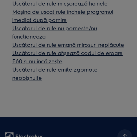
Uscătorul de rufe micşorează hainele
Maşina de uscat rufe încheie programul
imediat după pornire
Uscatorul de rufe nu porneste/nu
functioneaza
Uscătorul de rufe emană mirosuri neplăcute
Uscătorul de rufe afișează codul de eroare
E60 și nu încălzește
Uscătorul de rufe emite zgomote
neobişnuite