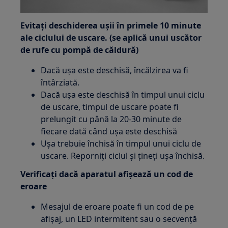
Evitați deschiderea ușii în primele 10 minute
ale ciclului de uscare. (se aplică unui uscător
de rufe cu pompă de căldură)
Dacă ușa este deschisă, încălzirea va fi
întârziată.
Dacă ușa este deschisă în timpul unui ciclu
de uscare, timpul de uscare poate fi
prelungit cu până la 20-30 minute de
fiecare dată când ușa este deschisă
Ușa trebuie închisă în timpul unui ciclu de
uscare. Reporniți ciclul și țineți ușa închisă.
Verificați dacă aparatul afișează un cod de
eroare
Mesajul de eroare poate fi un cod de pe
afișaj, un LED intermitent sau o secvență