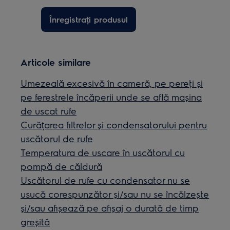
Înregistrați produsul
Articole similare
Umezeală excesivă în cameră, pe pereţi şi
pe ferestrele încăperii unde se află maşina
de uscat rufe
Curățarea filtrelor și condensatorului pentru
uscătorul de rufe
Temperatura de uscare în uscătorul cu
pompă de căldură
Uscătorul de rufe cu condensator nu se
usucă corespunzător și/sau nu se încălzește
și/sau afișează pe afișaj o durată de timp
greșită