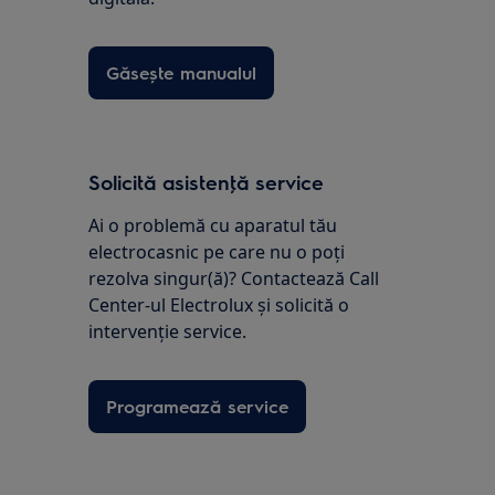
Găsește manualul
Solicită asistenţă service
Ai o problemă cu aparatul tău
electrocasnic pe care nu o poţi
rezolva singur(ă)? Contactează Call
Center-ul Electrolux și solicită o
intervenţie service.
Programează service