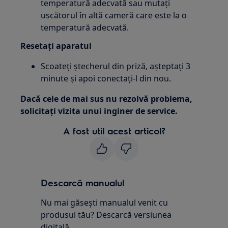
temperatură adecvată sau mutați
uscătorul în altă cameră care este la o
temperatură adecvată.
Resetați aparatul
Scoateți ștecherul din priză, așteptați 3
minute și apoi conectați-l din nou.
Dacă cele de mai sus nu rezolvă problema,
solicitați vizita unui inginer de service.
A fost util acest articol?
Descarcă manualul
Nu mai găsești manualul venit cu
produsul tău? Descarcă versiunea
digitală.