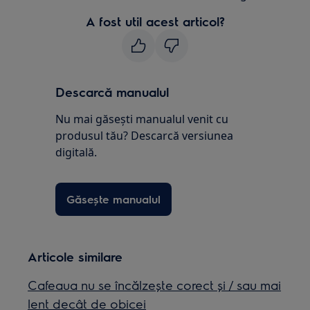
A fost util acest articol?
Descarcă manualul
Nu mai găsești manualul venit cu
produsul tău? Descarcă versiunea
digitală.
Găsește manualul
Articole similare
Cafeaua nu se încălzește corect și / sau mai
lent decât de obicei