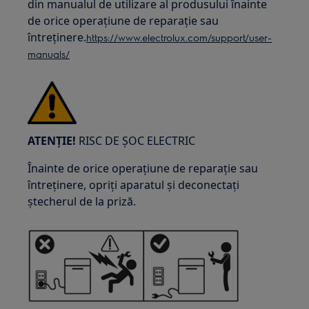
din manualul de utilizare al produsului înainte
de orice operațiune de reparație sau
întreținere.
https://www.electrolux.com/support/user-
manuals/
ATENȚIE!
RISC DE ȘOC ELECTRIC
Înainte de orice operațiune de reparație sau
întreținere, opriți aparatul și deconectați
ștecherul de la priză.