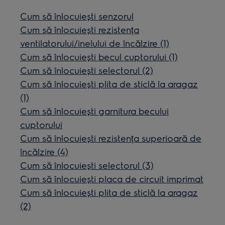
Cum să înlocuiești senzorul
Cum să înlocuiești rezistența
ventilatorului/inelului de încălzire (1)
Cum să înlocuiești becul cuptorului (1)
Cum să înlocuiești selectorul (2)
Cum să înlocuiești plita de sticlă la aragaz
(1)
Cum să înlocuiești garnitura becului
cuptorului
Cum să înlocuiești rezistența superioară de
încălzire (4)
Cum să înlocuiești selectorul (3)
Cum să înlocuiești placa de circuit imprimat
Cum să înlocuiești plita de sticlă la aragaz
(2)