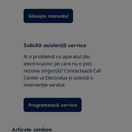
Găsește manualul
Solicită asistenţă service
Ai o problemă cu aparatul tău
electrocasnic pe care nu o poţi
rezolva singur(ă)? Contactează Call
Center-ul Electrolux și solicită o
intervenţie service.
Programează service
Articole similare