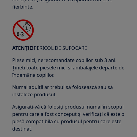
fierbinte.
ATENȚIE!
PERICOL DE SUFOCARE
Piese mici, nerecomandate copiilor sub 3 ani.
Țineți toate piesele mici și ambalajele departe de
îndemâna copiilor.
Numai adulții ar trebui să folosească sau să
instaleze produsul.
Asigurați-vă că folosiți produsul numai în scopul
pentru care a fost conceput și verificați că este o
piesă compatibilă cu produsul pentru care este
destinat.