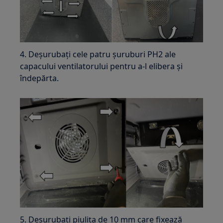
4. Deșurubați cele patru șuruburi PH2 ale
capacului ventilatorului pentru a-l elibera și
îndepărta.
5. Deșurubați piulița de 10 mm care fixează