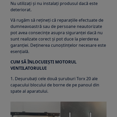
Nu utilizați și nu instalați produsul dacă este
deteriorat.
Vă rugăm să rețineți că reparațiile efectuate de
dumneavoastră sau de persoane neautorizate
pot avea consecințe asupra siguranței dacă nu
sunt realizate corect și pot duce la pierderea
garanției. Deținerea cunoștințelor necesare este
esențială.
CUM SĂ ÎNLOCUIEȘTI MOTORUL
VENTILATORULUI
1. Deșurubați cele două șuruburi Torx 20 ale
capacului blocului de borne de pe panoul din
spate al aparatului.