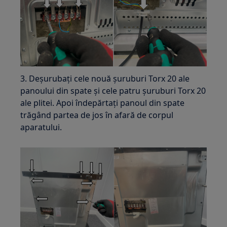
3. Deșurubați cele nouă șuruburi Torx 20 ale
panoului din spate și cele patru șuruburi Torx 20
ale plitei. Apoi îndepărtați panoul din spate
trăgând partea de jos în afară de corpul
aparatului.