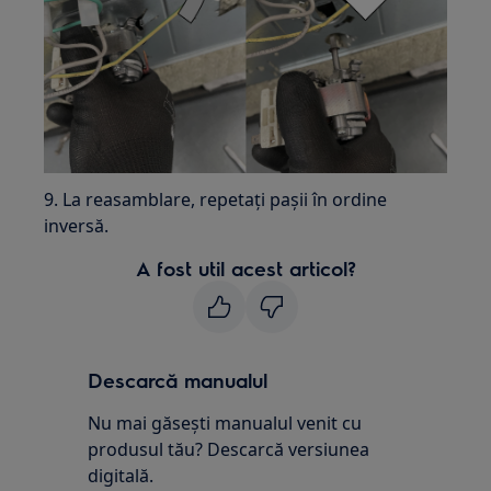
9. La reasamblare, repetați pașii în ordine
inversă.
A fost util acest articol?
Descarcă manualul
Nu mai găsești manualul venit cu
produsul tău? Descarcă versiunea
digitală.