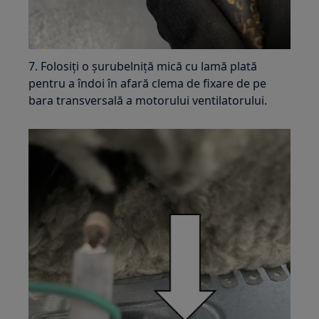
7. Folosiți o șurubelniță mică cu lamă plată
pentru a îndoi în afară clema de fixare de pe
bara transversală a motorului ventilatorului.