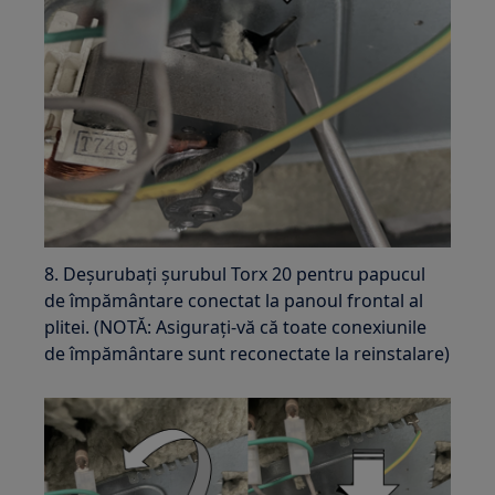
8. Deșurubați șurubul Torx 20 pentru papucul
de împământare conectat la panoul frontal al
plitei. (NOTĂ: Asigurați-vă că toate conexiunile
de împământare sunt reconectate la reinstalare)