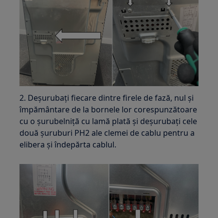
2. Deșurubați fiecare dintre firele de fază, nul și
împământare de la bornele lor corespunzătoare
cu o șurubelniță cu lamă plată și deșurubați cele
două șuruburi PH2 ale clemei de cablu pentru a
elibera și îndepărta cablul.