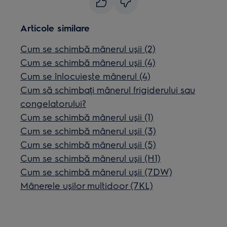
Articole similare
Cum se schimbă mânerul ușii (2)
Cum se schimbă mânerul ușii (4)
Cum se înlocuiește mânerul (4)
Cum să schimbați mânerul frigiderului sau
congelatorului?
Cum se schimbă mânerul ușii (1)
Cum se schimbă mânerul ușii (3)
Cum se schimbă mânerul ușii (5)
Cum se schimbă mânerul ușii (H1)
Cum se schimbă mânerul ușii (7DW)
Mânerele ușilor multidoor (7KL)