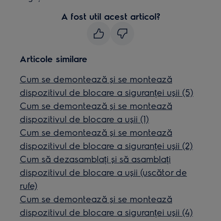
A fost util acest articol?
Articole similare
Cum se demontează și se montează
dispozitivul de blocare a siguranței ușii (5)
Cum se demontează și se montează
dispozitivul de blocare a ușii (1)
Cum se demontează și se montează
dispozitivul de blocare a siguranței ușii (2)
Cum să dezasamblați și să asamblați
dispozitivul de blocare a ușii (uscător de
rufe)
Cum se demontează și se montează
dispozitivul de blocare a siguranței ușii (4)