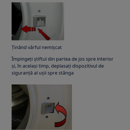
Ținând vârful nemișcat
Împingeți știftul din partea de jos spre interior
și, în același timp, deplasați dispozitivul de
siguranță al ușii spre stânga