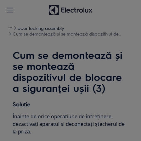
door locking assembly
Cum se demontează și se montează dispozitivul de
blocare a siguranței ușii (3)
Cum se demontează și
se montează
dispozitivul de blocare
a siguranței ușii (3)
Soluție
Înainte de orice operațiune de întreținere,
dezactivați aparatul și deconectați ștecherul de
la priză.