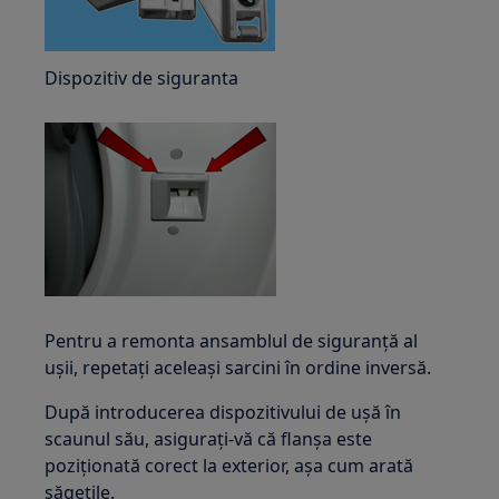
Dispozitiv de siguranta
Pentru a remonta ansamblul de siguranță al
ușii, repetați aceleași sarcini în ordine inversă.
După introducerea dispozitivului de ușă în
scaunul său, asigurați-vă că flanșa este
poziționată corect la exterior, așa cum arată
săgețile.