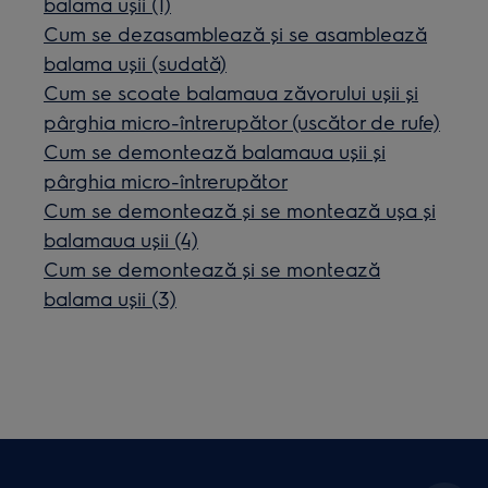
balama ușii (1)
Cum se dezasamblează și se asamblează
balama ușii (sudată)
Cum se scoate balamaua zăvorului ușii și
pârghia micro-întrerupător (uscător de rufe)
Cum se demontează balamaua ușii și
pârghia micro-întrerupător
Cum se demontează și se montează ușa și
balamaua ușii (4)
Cum se demontează și se montează
balama ușii (3)