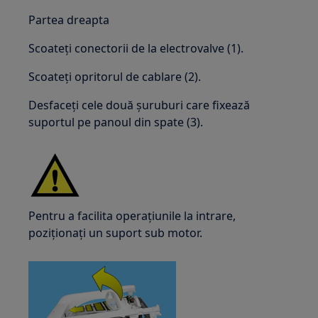
Partea dreapta
Scoateți conectorii de la electrovalve (1).
Scoateți opritorul de cablare (2).
Desfaceți cele două șuruburi care fixează
suportul pe panoul din spate (3).
Pentru a facilita operațiunile la intrare,
poziționați un suport sub motor.