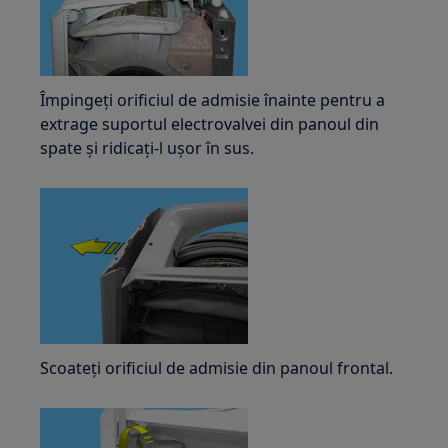
Împingeți orificiul de admisie înainte pentru a
extrage suportul electrovalvei din panoul din
spate și ridicați-l ușor în sus.
Scoateți orificiul de admisie din panoul frontal.