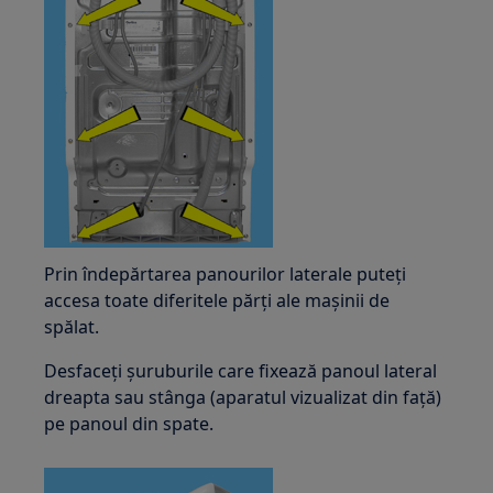
Prin îndepărtarea panourilor laterale puteți
accesa toate diferitele părți ale mașinii de
spălat.
Desfaceți șuruburile care fixează panoul lateral
dreapta sau stânga (aparatul vizualizat din față)
pe panoul din spate.