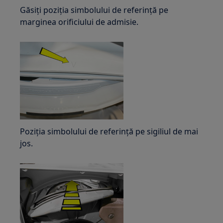
Găsiți poziția simbolului de referință pe
marginea orificiului de admisie.
Poziția simbolului de referință pe sigiliul de mai
jos.