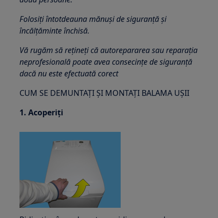
Folosiți întotdeauna mănuși de siguranță și
încălțăminte închisă.
Vă rugăm să rețineți că autorepararea sau reparația
neprofesională poate avea consecințe de siguranță
dacă nu este efectuată corect
CUM SE DEMUNTAȚI ȘI MONTAȚI BALAMA UȘII
1. Acoperiți