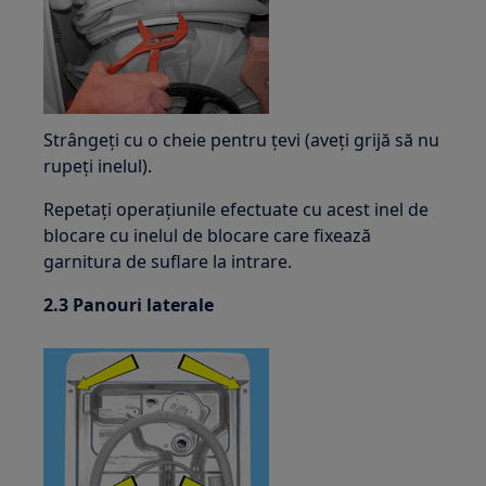
Strângeți cu o cheie pentru țevi (aveți grijă să nu
rupeți inelul).
Repetați operațiunile efectuate cu acest inel de
blocare cu inelul de blocare care fixează
garnitura de suflare la intrare.
2.3 Panouri laterale