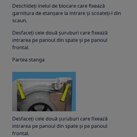
Deschideți inelul de blocare care fixează
garnitura de etanșare la intrare și scoateți-l din
scaun.
Desfaceți cele două șuruburi care fixează
intrarea pe panoul din spate și pe panoul
frontal.
Partea stanga
Desfaceți cele două șuruburi care fixează
intrarea pe panoul din spate și pe panoul
frontal.