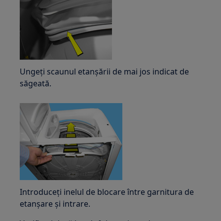
Ungeți scaunul etanșării de mai jos indicat de
săgeată.
Introduceți inelul de blocare între garnitura de
etanșare și intrare.