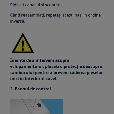
Ridicați capacul și scoateți-l.
Când reasamblați, repetați acești pași în ordine
inversă.
Înainte de a interveni asupra
echipamentului, plasați o protecție deasupra
tamburului pentru a preveni căderea pieselor
mici în interiorul cuvei.
2. Panoul de control