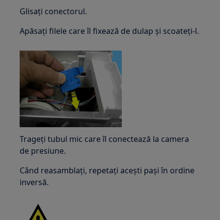
Glisați conectorul.
Apăsați filele care îl fixează de dulap și scoateți-l.
Trageți tubul mic care îl conectează la camera
de presiune.
Când reasamblați, repetați acești pași în ordine
inversă.