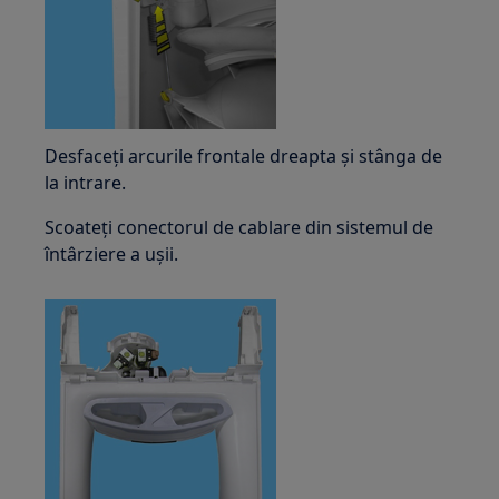
Desfaceți arcurile frontale dreapta și stânga de
la intrare.
Scoateți conectorul de cablare din sistemul de
întârziere a ușii.