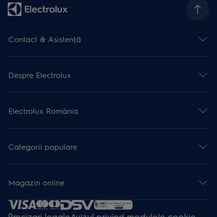
Contact & Asistenţă
Despre Electrolux
Electrolux România
Categorii populare
Magazin online
Precizari legale
Avizul privind modulele cookie