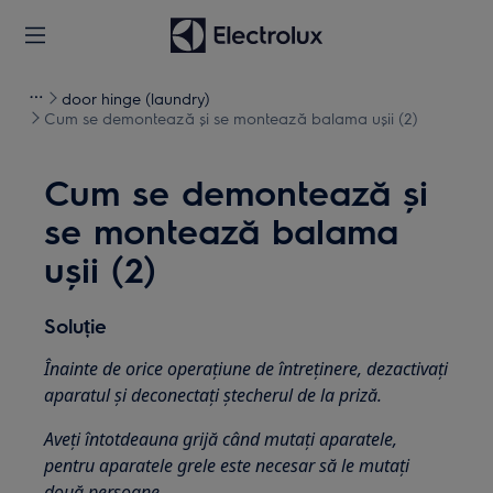
door hinge (laundry)
Cum se demontează și se montează balama ușii (2)
Cum se demontează și
se montează balama
ușii (2)
Soluție
Înainte de orice operațiune de întreținere, dezactivați
aparatul și deconectați ștecherul de la
priză.
Aveți întotdeauna grijă când mutați aparatele,
pentru aparatele grele este necesar să le mutați
două persoane.