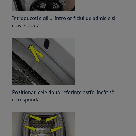
Introduceți sigiliul între orificiul de admisie și
cuva sudată.
Poziționați cele două referințe astfel încât să
corespundă.