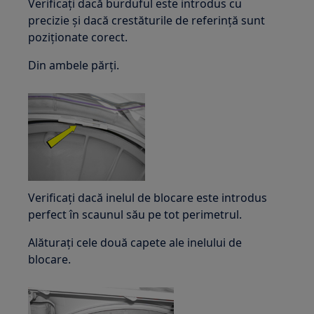
Verificați dacă burduful este introdus cu
precizie și dacă crestăturile de referință sunt
poziționate corect.
Din ambele părți.
Verificați dacă inelul de blocare este introdus
perfect în scaunul său pe tot perimetrul.
Alăturați cele două capete ale inelului de
blocare.