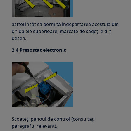
astfel încât să permită îndepărtarea acestuia din
ghidajele superioare, marcate de săgețile din
desen.
2.4 Presostat electronic
Scoateți panoul de control (consultați
paragraful relevant).