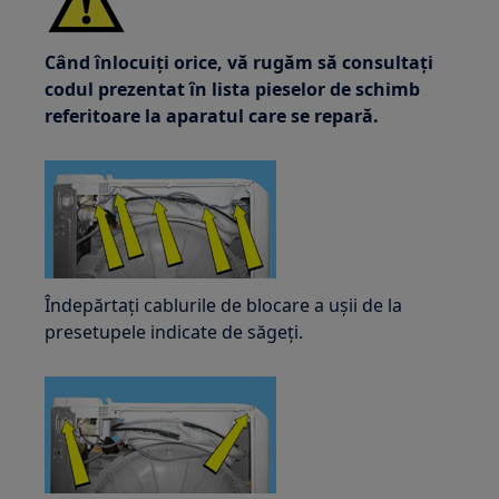
Când înlocuiți orice, vă rugăm să consultați
codul prezentat în lista pieselor de schimb
referitoare la aparatul care se repară.
Îndepărtați cablurile de blocare a ușii de la
presetupele indicate de săgeți.