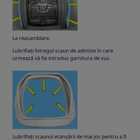
La reasamblare.
Lubrifiați întregul scaun de admisie în care
urmează să fie introdus garnitura de sus.
Lubrifiați scaunul etanșării de mai jos pentru a fi