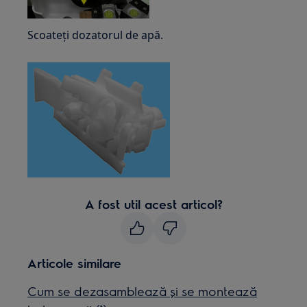
Scoateți dozatorul de apă.
A fost util acest articol?
Articole similare
Cum se dezasamblează și se montează