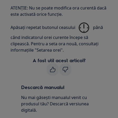
ATENȚIE: Nu se poate modifica ora curentă dacă
este activată orice funcție.
Apăsați repetat butonul ceasului
până
când indicatorul orei curente începe să
clipească. Pentru a seta ora nouă, consultați
informațiile "Setarea orei".
A fost util acest articol?
Descarcă manualul
Nu mai găsești manualul venit cu
produsul tău? Descarcă versiunea
digitală.