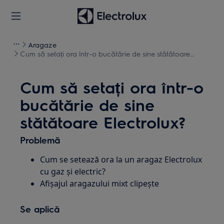
Aragaze
Cum să setați ora într-o bucătărie de sine stătătoare
Electrolux?
Cum să setați ora într-o
bucătărie de sine
stătătoare Electrolux?
Problemă
Cum se setează ora la un aragaz Electrolux
cu gaz și electric?
Afișajul aragazului mixt clipește
Se aplică