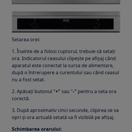
Setarea orei:
1. Înainte de a folosi cuptorul, trebuie să setați
ora. Indicatorul ceasului clipește pe afișaj când
aparatul este conectat la sursa de alimentare,
după o întrerupere a curentului sau când ceasul
nu a fost setat.
2. Apăsați butonul "
+"
sau "
-"
pentru a seta ora
corectă.
3. După aproximativ cinci secunde, clipirea se va
opri și ora actuală setată va fi vizibilă pe afișaj.
Schimbarea orarului: