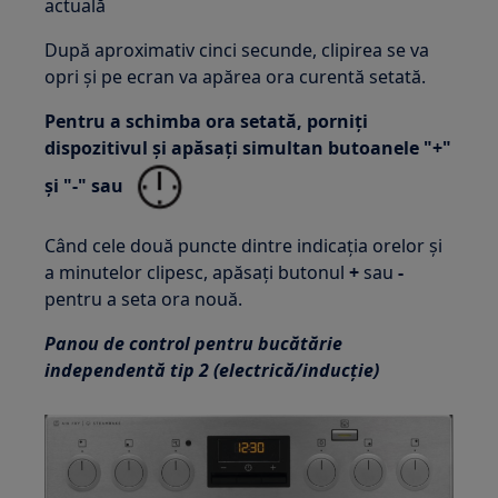
actuală
După aproximativ cinci secunde, clipirea se va
opri și pe ecran va apărea ora curentă setată.
Pentru a schimba ora setată, porniți
dispozitivul și apăsați simultan butoanele "+"
și "-" sau
Când cele două puncte dintre indicația orelor și
a minutelor clipesc, apăsați butonul
+
sau
-
pentru a seta ora nouă.
Panou de control pentru bucătărie
independentă tip 2 (electrică/inducție)