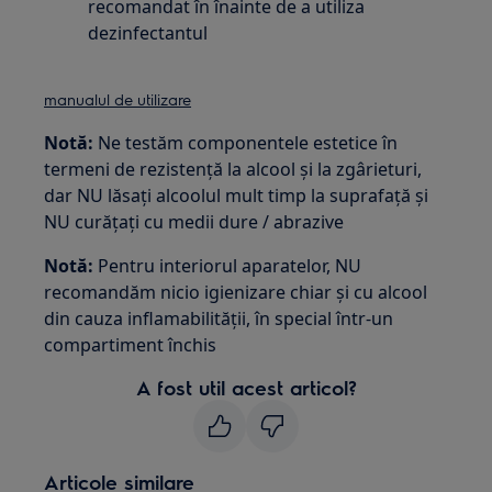
recomandat în înainte de a utiliza
dezinfectantul
manualul de utilizare
Notă:
Ne testăm componentele estetice în
termeni de rezistență la alcool și la zgârieturi,
dar NU lăsați alcoolul mult timp la suprafață și
NU curățați cu medii dure / abrazive
Notă:
Pentru interiorul aparatelor, NU
recomandăm nicio igienizare chiar și cu alcool
din cauza inflamabilității, în special într-un
compartiment închis
A fost util acest articol?
Articole similare