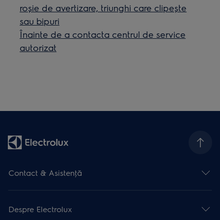
roșie de avertizare, triunghi care clipește
sau bipuri
Înainte de a contacta centrul de service
autorizat
Contact & Asistenţă
Despre Electrolux