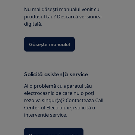
Nu mai găsești manualul venit cu
produsul tău? Descarcă versiunea
digitală.
Găsește manualul
Solicită asistenţă service
Ai o problemă cu aparatul tău
electrocasnic pe care nu o poţi
rezolva singur(ă)? Contactează Call
Center-ul Electrolux și solicită o
intervenţie service.