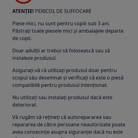
ATENȚIE!
PERICOL DE SUFFOCARE
Piese mici, nu sunt pentru copiii sub 3 ani.
Păstrați toate piesele mici și ambalajele departe
de copii.
Doar adulții ar trebui să folosească sau să
instaleze produsul.
Asigurați-vă că utilizați produsul doar pentru
scopul său desemnat și verificați că este o piesă
compatibilă pentru produsul intenționat.
Nu utilizați sau instalați produsul dacă este
deteriorat.
Vă rugăm să rețineți că autorepararea sau
repararea de către persoane neautorizate poate
avea consecințe asupra siguranței dacă nu este