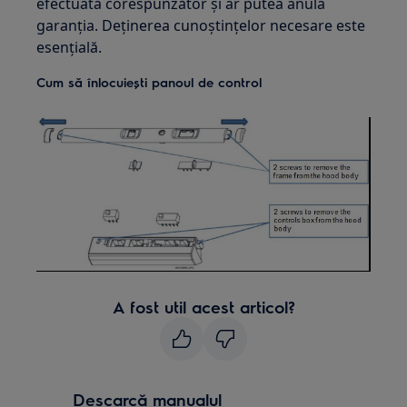
efectuată corespunzător și ar putea anula
garanția. Deținerea cunoștințelor necesare este
esențială.
Cum să înlocuiești panoul de control
A fost util acest articol?
Descarcă manualul