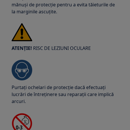
mănuși de protecție pentru a evita tăieturile de
la marginile ascuțite.
ATENȚIE!
RISC DE LEZIUNI OCULARE
Purtați ochelari de protecție dacă efectuați
lucrări de întreținere sau reparații care implică
arcuri.