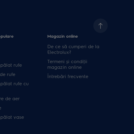
opulare
Magazin online
De ce să cumperi de la
Electrolux?
Termeni și condiţii
pălat rufe
magazin online
de rufe
Întrebări frecvente
pălat rufe cu
re de aer
e
spălat vase