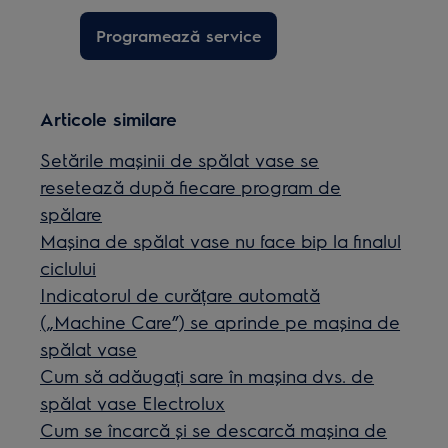
Programează service
Articole similare
Setările mașinii de spălat vase se
resetează după fiecare program de
spălare
Mașina de spălat vase nu face bip la finalul
ciclului
Indicatorul de curățare automată
(„Machine Care”) se aprinde pe mașina de
spălat vase
Cum să adăugați sare în mașina dvs. de
spălat vase Electrolux
Cum se încarcă și se descarcă mașina de