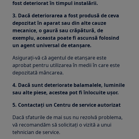
fost deteriorat în timpul instalării.
3. Dacă deteriorarea a fost produsă de ceva
depozitat în aparat sau din alte cauze
mecanice, o gaură sau crăpătură, de
exemplu, aceasta poate fi ascunsă folosind
un agent universal de etanșare.
Asigurați-vă că agentul de etanșare este
aprobat pentru utilizarea în medii în care este
depozitată mâncarea.
4. Dacă sunt deteriorate balamalele, luminile
sau alte piese, acestea pot fi înlocuite ușor.
5. Contactați un Centru de service autorizat
Dacă sfaturile de mai sus nu rezolvă problema,
vă recomandăm să solicitați o vizită a unui
tehnician de service.