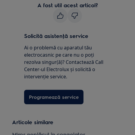
A fost util acest articol?
Solicită asistenţă service
Ai o problemă cu aparatul tău
electrocasnic pe care nu o poţi
rezolva singur(ă)? Contactează Call
Center-ul Electrolux și solicită o
intervenţie service.
Programează service
Articole similare
Miros neplăcut în congelator