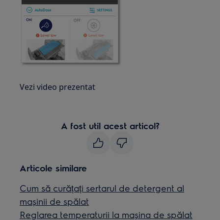
Vezi video prezentat
A fost util acest articol?
Articole similare
Cum să curățați sertarul de detergent al
mașinii de spălat
Reglarea temperaturii la mașina de spălat