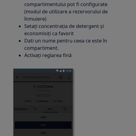
compartimentului pot fi configurate
(modul de utilizare a rezervorului de
înmuiere)
Setați concentrația de detergent și
economisiți ca favorit
Dati un nume pentru ceea ce este în
compartiment.
Activați reglarea fină