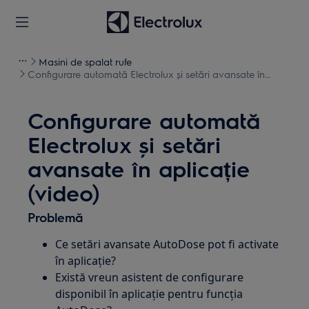
Masini de spalat rufe
Configurare automată Electrolux și setări avansate în
aplicație (video)
Configurare automată
Electrolux și setări
avansate în aplicație
(video)
Problemă
Ce setări avansate AutoDose pot fi activate
în aplicație?
Există vreun asistent de configurare
disponibil în aplicație pentru funcția