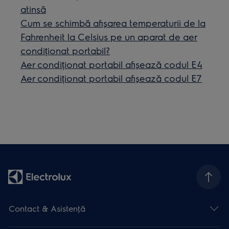
atinsă
Cum se schimbă afișarea temperaturii de la
Fahrenheit la Celsius pe un aparat de aer
condiționat portabil?
Aer condiționat portabil afișează codul E4
Aer condiționat portabil afișează codul E7
Contact & Asistenţă