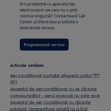
Ai o problemă cu aparatul tău
electrocasnic pe care nu o poţi
rezolva singur(ă)? Contactează Call
Center-ul Electrolux și solicită o
intervenţie service.
Programează service
Articole similare
Aer condiționat portabil afișează codul "P1"
(PI)
Aparatul de aer condiționat nu se răcește
corespunzător - aerul evacuat nu este rece
Aparatul de aer condiționat nu răcește
suficient, temperatura setată nu a fost